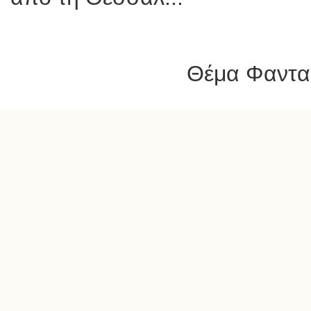
Θέμα Φαντασ