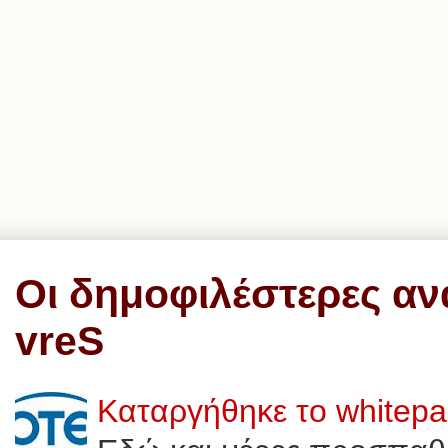
Οι δημοφιλέστερες αν
vreS
Καταργήθηκε το whitep