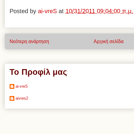
Posted by
ai-vreS
at
10/31/2011 09:04:00 π.μ.
Νεότερη ανάρτηση
Αρχική σελίδα
Το Προφίλ μας
ai-vreS
aivres2