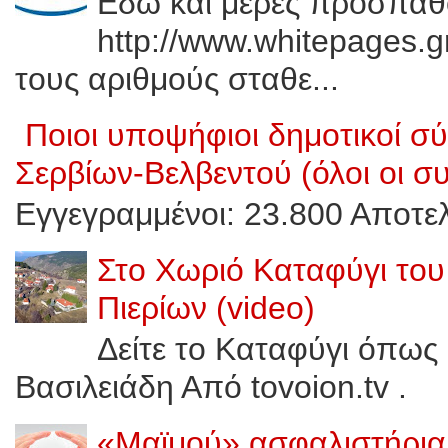
Εδώ και μέρες προσπαθ
http://www.whitepages.g
τους αριθμούς σταθε...
Ποιοι υποψήφιοι δημοτικοί 
Σερβίων-Βελβεντού (όλοι οι σ
Εγγεγραμμένοι: 23.800 Αποτελ
Στο Χωριό Καταφύγι του
Πιερίων (video)
Δείτε το Καταφύγι όπως 
Βασιλειάδη Από tovoion.tv .
«Μαϊμού» ασφαλιστήρια 