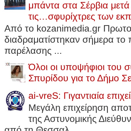
μπάντα στα Σέρβια μετ
τις…σφυρίχτρες των εκπ
Από το kozanimedia.gr Πρωτοφ
διαδραματίστηκαν σήμερα το π
παρέλασης ...
Όλοι οι υποψήφιοι του 
Σπυρίδου για το Δήμο Σ
ai-vreS: Γιγαντιαία επι
Μεγάλη επιχείρηση αποτ
της Αστυνομικής Διεύθυν
από τη Θεσσαλ...