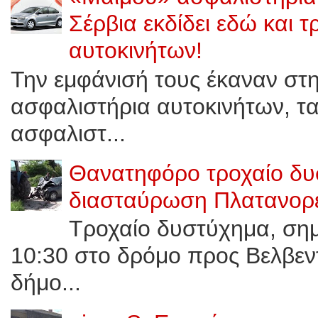
Σέρβια εκδίδει εδώ και 
αυτοκινήτων!
Την εμφάνισή τους έκαναν στ
ασφαλιστήρια αυτοκινήτων, τ
ασφαλιστ...
Θανατηφόρο τροχαίο δυ
διασταύρωση Πλατανορε
Τροχαίο δυστύχημα, σημε
10:30 στο δρόμο προς Bελβεν
δήμο...